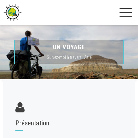
UN VOYAGE
Suivez-moi à travers l'Asie
Présentation